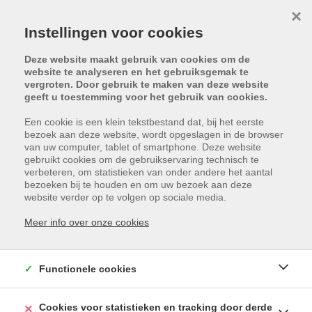
×
Instellingen voor cookies
Deze website maakt gebruik van cookies om de
website te analyseren en het gebruiksgemak te
vergroten. Door gebruik te maken van deze website
geeft u toestemming voor het gebruik van cookies.
Een cookie is een klein tekstbestand dat, bij het eerste
bezoek aan deze website, wordt opgeslagen in de browser
van uw computer, tablet of smartphone. Deze website
gebruikt cookies om de gebruikservaring technisch te
verbeteren, om statistieken van onder andere het aantal
bezoeken bij te houden en om uw bezoek aan deze
Helaas, dit pand is verkocht
website verder op te volgen op sociale media.
Meer info over onze cookies
Functionele cookies
Cookies voor statistieken en tracking door derde