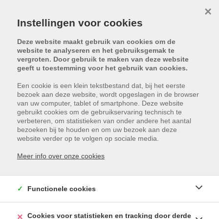
×
Instellingen voor cookies
Deze website maakt gebruik van cookies om de
website te analyseren en het gebruiksgemak te
vergroten. Door gebruik te maken van deze website
geeft u toestemming voor het gebruik van cookies.
Een cookie is een klein tekstbestand dat, bij het eerste
bezoek aan deze website, wordt opgeslagen in de browser
van uw computer, tablet of smartphone. Deze website
gebruikt cookies om de gebruikservaring technisch te
verbeteren, om statistieken van onder andere het aantal
bezoeken bij te houden en om uw bezoek aan deze
Helaas, dit pand is verkocht
website verder op te volgen op sociale media.
Meer info over onze cookies
Functionele cookies
Cookies voor statistieken en tracking door derde