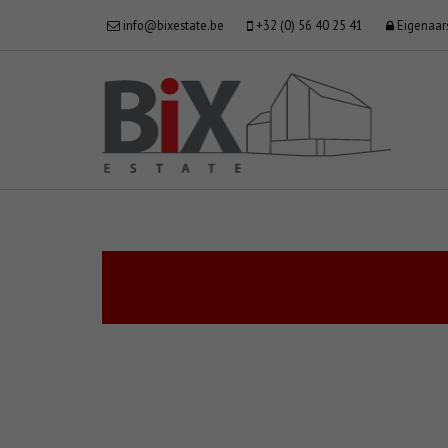
info@bixestate.be
+32 (0) 56 40 25 41
Eigenaar