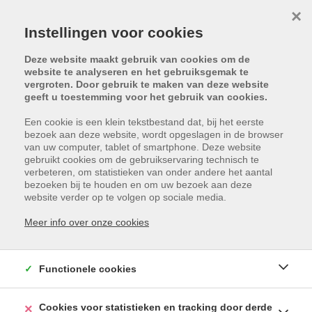
×
Instellingen voor cookies
Deze website maakt gebruik van cookies om de
website te analyseren en het gebruiksgemak te
vergroten. Door gebruik te maken van deze website
geeft u toestemming voor het gebruik van cookies.
Een cookie is een klein tekstbestand dat, bij het eerste
bezoek aan deze website, wordt opgeslagen in de browser
van uw computer, tablet of smartphone. Deze website
gebruikt cookies om de gebruikservaring technisch te
verbeteren, om statistieken van onder andere het aantal
bezoeken bij te houden en om uw bezoek aan deze
Helaas, dit pand is verhuurd
website verder op te volgen op sociale media.
Meer info over onze cookies
Functionele cookies
Cookies voor statistieken en tracking door derde