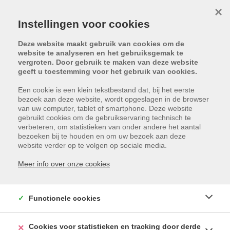
×
Instellingen voor cookies
Deze website maakt gebruik van cookies om de
website te analyseren en het gebruiksgemak te
vergroten. Door gebruik te maken van deze website
geeft u toestemming voor het gebruik van cookies.
Een cookie is een klein tekstbestand dat, bij het eerste
bezoek aan deze website, wordt opgeslagen in de browser
van uw computer, tablet of smartphone. Deze website
gebruikt cookies om de gebruikservaring technisch te
verbeteren, om statistieken van onder andere het aantal
bezoeken bij te houden en om uw bezoek aan deze
website verder op te volgen op sociale media.
Meer info over onze cookies
DRONCKAERTSTRAAT
485 / 0101, 8930
Functionele cookies
LAUWE
Cookies voor statistieken en tracking door derde