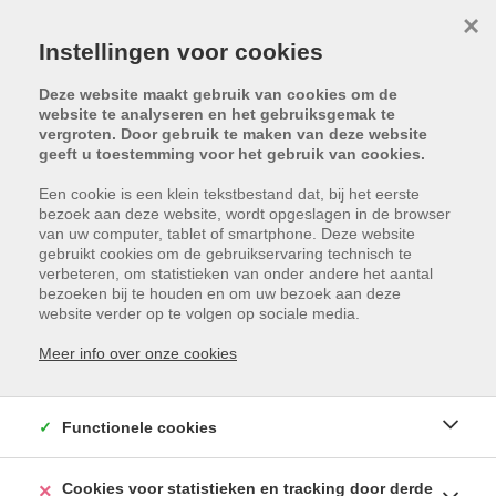
×
Instellingen voor cookies
Deze website maakt gebruik van cookies om de
website te analyseren en het gebruiksgemak te
vergroten. Door gebruik te maken van deze website
geeft u toestemming voor het gebruik van cookies.
Een cookie is een klein tekstbestand dat, bij het eerste
bezoek aan deze website, wordt opgeslagen in de browser
van uw computer, tablet of smartphone. Deze website
gebruikt cookies om de gebruikservaring technisch te
verbeteren, om statistieken van onder andere het aantal
bezoeken bij te houden en om uw bezoek aan deze
website verder op te volgen op sociale media.
Meer info over onze cookies
Functionele cookies
PROJECTEN
Cookies voor statistieken en tracking door derde